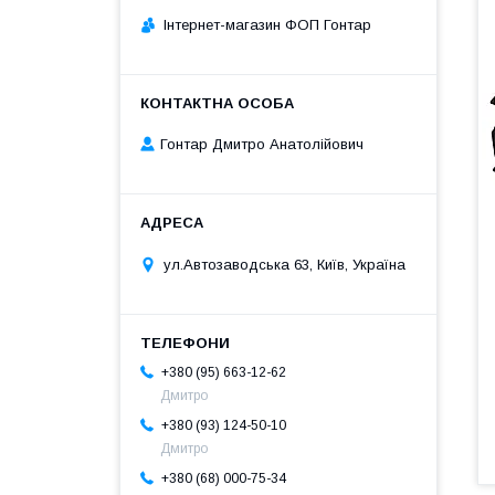
Інтернет-магазин ФОП Гонтар
Гонтар Дмитро Анатолійович
ул.Автозаводська 63, Київ, Україна
+380 (95) 663-12-62
Дмитро
+380 (93) 124-50-10
Дмитро
+380 (68) 000-75-34