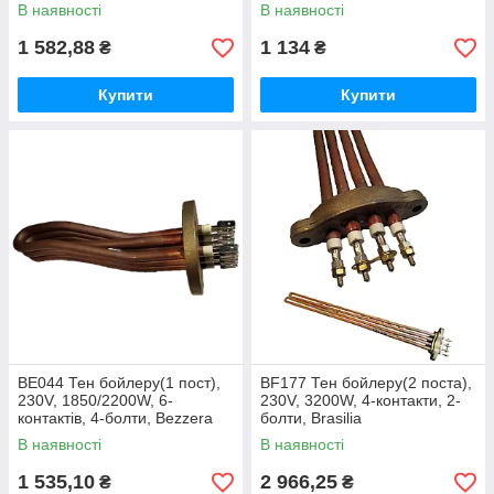
В наявності
В наявності
1 582,88
1 134
₴
₴
Купити
Купити
BE044 Тен бойлеру(1 пост),
BF177 Тен бойлеру(2 поста),
230V, 1850/2200W, 6-
230V, 3200W, 4-контакти, 2-
контактів, 4-болти, Bezzera
болти, Brasilia
В наявності
В наявності
1 535,10
2 966,25
₴
₴