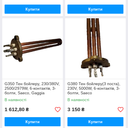
Купити
Купити
G350 Тен бойлеру, 230/380V,
G380 Тен бойлеру(3 поста),
2500/2979W, 6-контактів, 3-
230V, 5000W, 6-контактів, 3-
болти, Saeco, Gaggia
болти, Saeco
В наявності
В наявності
1 612,80
3 150
₴
₴
Купити
Купити