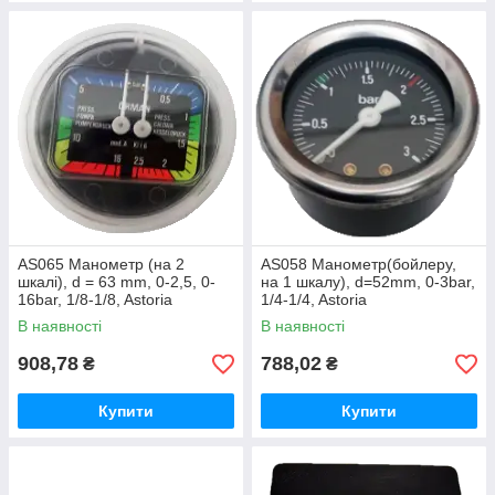
AS065 Манометр (на 2
AS058 Манометр(бойлеру,
шкалі), d = 63 mm, 0-2,5, 0-
на 1 шкалу), d=52mm, 0-3bar,
16bar, 1/8-1/8, Astoria
1/4-1/4, Astoria
В наявності
В наявності
908,78
788,02
₴
₴
Купити
Купити