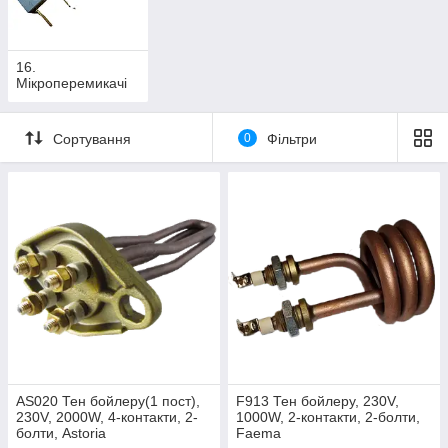
16.
Мікроперемикачі
Сортування
0
Фільтри
AS020 Тен бойлеру(1 пост),
F913 Тен бойлеру, 230V,
230V, 2000W, 4-контакти, 2-
1000W, 2-контакти, 2-болти,
болти, Astoria
Faema