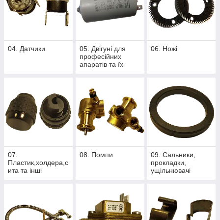
04. Датчики
05. Двігуні для
06. Ножі
професійних
апаратів та їх
комплектуючі
07.
08. Помпи
09. Сальники,
Пластик,холдера,с
прокладки,
ита та інші
ущільнювачі
комплектуючі