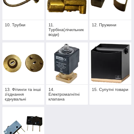
10. Трубки
11.
12. Пружини
Турбіна(лічильник
води)
13. Фітинги та інші
14.
15. Супутні товари
з'єднання
Електромагнітні
єднувальні
клапана
елементи