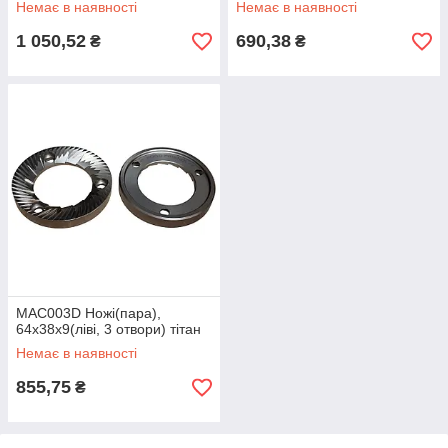
Немає в наявності
Немає в наявності
1 050,52
690,38
₴
₴
MAC003D Ножі(пара),
64х38х9(ліві, 3 отвори) тітан
Немає в наявності
855,75
₴