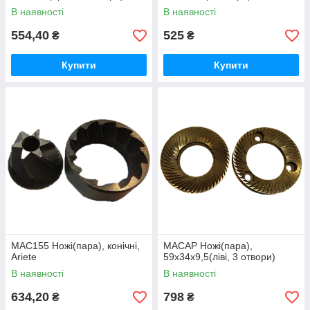
В наявності
В наявності
554,40
525
₴
₴
Купити
Купити
MAC155 Ножі(пара), конічні,
MACAP Ножі(пара),
Ariete
59x34x9,5(ліві, 3 отвори)
В наявності
В наявності
634,20
798
₴
₴