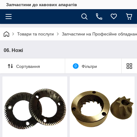
Запчастини до кавових апаратів
Товари та послуги
Запчастини на Професійне обладна
06. Ножі
Сортування
0
Фільтри