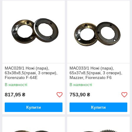
MAC028/1 Ножі (пара),
MAC033/1 Ножі (пара),
63x38x8,5(праві, 3 отвори),
65x37x8,5(праві, 3 отвори),
Fiorenzato F-64E
Mazzer, Fiorenzato F6
В наявності
В наявності
817,95
753,90
₴
₴
Купити
Купити