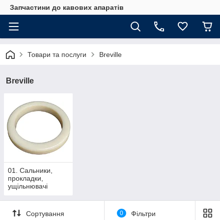
Запчастини до кавових апаратів
Товари та послуги
Breville
Breville
01. Сальники,
прокладки,
ущільнювачі
Сортування
0
Фільтри