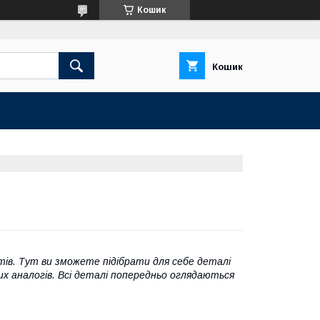
Кошик
Кошик
атів. Тут ви зможете підібрати для себе деталі
х аналогів. Всі деталі попередньо оглядаються