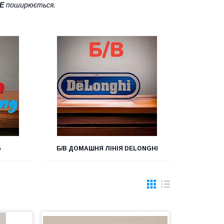
Е
поширюється.
G
Б/В ДОМАШНЯ ЛІНІЯ DELONGHI