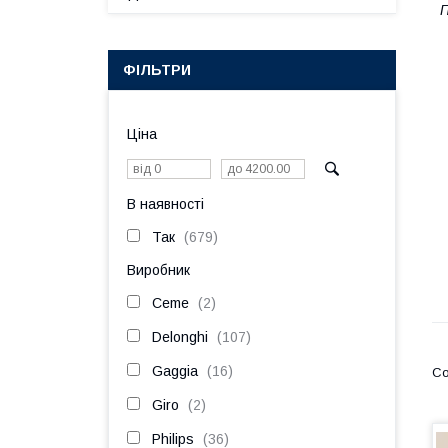
П
ФІЛЬТРИ
Ціна
В наявності
Так
679
Виробник
Ceme
2
Delonghi
107
Gaggia
16
Giro
2
Philips
36