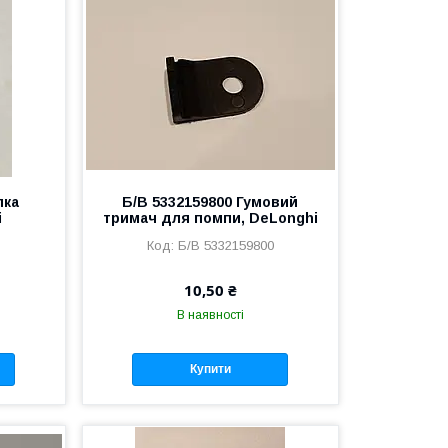
пка
Б/В 5332159800 Гумовий
i
тримач для помпи, DeLonghi
0
Б/В 5332159800
10,50 ₴
В наявності
Купити