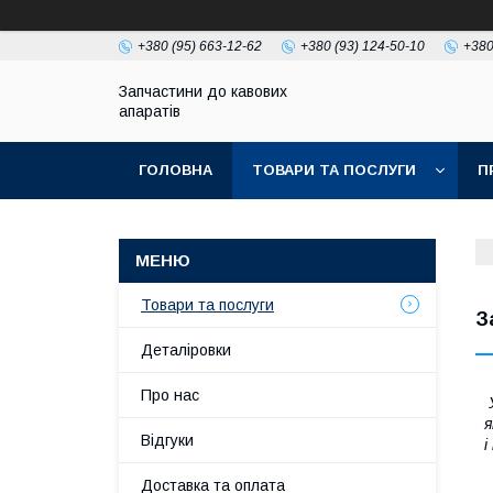
+380 (95) 663-12-62
+380 (93) 124-50-10
+380
Запчастини до кавових
апаратів
ГОЛОВНА
ТОВАРИ ТА ПОСЛУГИ
П
Товари та послуги
З
Деталіровки
Про нас
У
я
Відгуки
і
Доставка та оплата