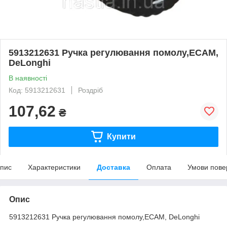
5913212631 Ручка регулювання помолу,ECAM,
DeLonghi
В наявності
Код: 5913212631
Роздріб
107,62
₴
Купити
пис
Характеристики
Доставка
Оплата
Умови пове
Опис
5913212631 Ручка регулювання помолу,ECAM, DeLonghi