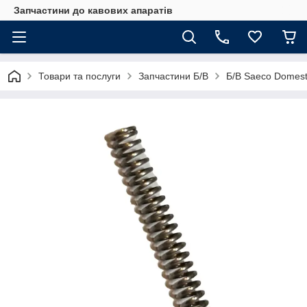
Запчастини до кавових апаратів
Товари та послуги
Запчастини Б/В
Б/В Saeco Domest