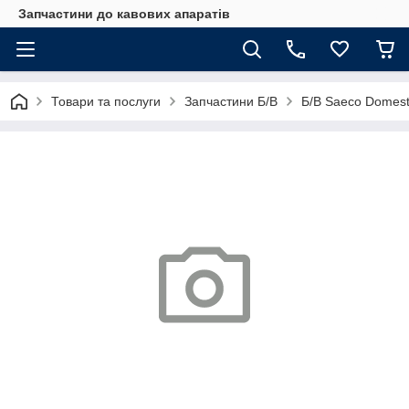
Запчастини до кавових апаратів
Товари та послуги
Запчастини Б/В
Б/В Saeco Domest