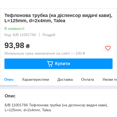
Тефлонова трубка (на діспенсор видачі кави),
L=125mm, d=2x4mm, Talea
В наявності
Код: Б/В 11001766
Роздріб
93,98
₴
Мінімальна сума замовлення на сайті — 100 ₴
Купити
Опис
Характеристики
Доставка
Оплата
Умови п
Опис
Б/В 11001766 Тефлонова трубка (на діспенсор видачі кави),
L=125mm, d=2x4mm, Talea