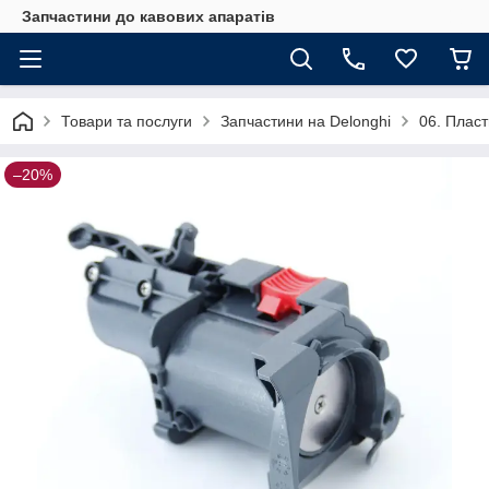
Запчастини до кавових апаратів
Товари та послуги
Запчастини на Delonghi
06. Пласт
–20%