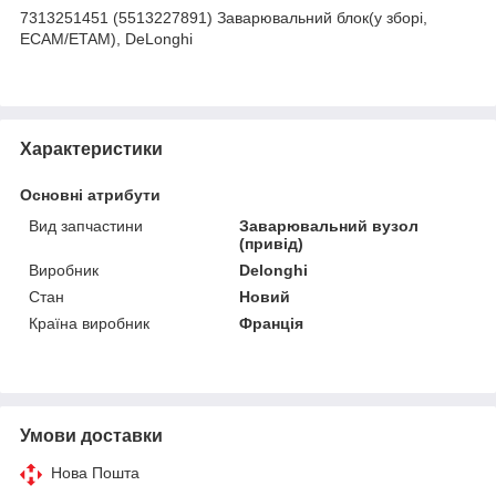
7313251451 (5513227891) Заварювальний блок(у зборі,
ECAM/ETAM), DeLonghi
Характеристики
Основні атрибути
Вид запчастини
Заварювальний вузол
(привід)
Виробник
Delonghi
Стан
Новий
Країна виробник
Франція
Умови доставки
Нова Пошта