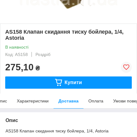
AS158 Клапан скидання тиску бойлера, 1/4,
Astoria
В наявності
Код: AS158
Роздріб
275,10
₴
Купити
пис
Характеристики
Доставка
Оплата
Умови пове
Опис
AS158 Клапан скидання тиску бойлера, 1/4, Astoria