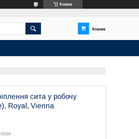
Кошик
Кошик
іплення сита у робочу
), Royal, Vienna
70150