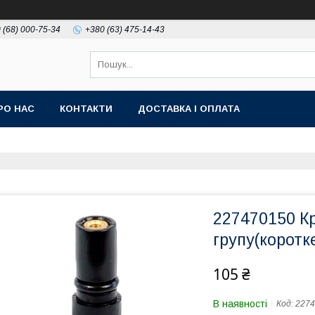
 (68) 000-75-34
+380 (63) 475-14-43
РО НАС
КОНТАКТИ
ДОСТАВКА І ОПЛАТА
227470150 Кр
групу(коротке
105 ₴
В наявності
Код:
2274