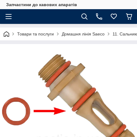
Запчастини до кавових апаратів
Товари та послуги
Домашня лінія Saeco
11. Сальник