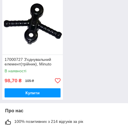
17000727 З'єднувальний
елемент(трійник), Minuto
В наявності
98,70
₴
105 ₴
Купити
Про нас
100% позитивних з 214 відгуків за рік