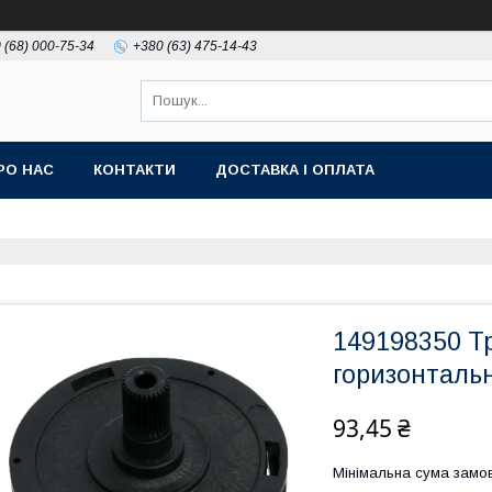
 (68) 000-75-34
+380 (63) 475-14-43
РО НАС
КОНТАКТИ
ДОСТАВКА І ОПЛАТА
149198350 Т
горизонтальн
93,45 ₴
Мінімальна сума замов