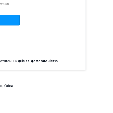
98350
ротягом 14 днів
за домовленістю
to, Odea