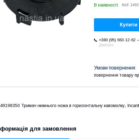
В наявності
Код:
1491
Купити
+380 (95) 663-12-62
Дмитро
повернення товару п
49198350 Тримач нижнього ножа в горизонтальну кавомолку, Incan
нформація для замовлення