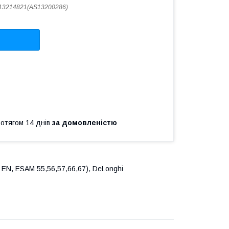
13214821(AS13200286)
ротягом 14 днів
за домовленістю
EN, ESAM 55,56,57,66,67), DeLonghi