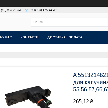
 (68) 000-75-34
+380 (63) 475-14-43
РО НАС
КОНТАКТИ
ДОСТАВКА І ОПЛАТА
A 551321482
для капучина
55,56,57,66,6
265,12 ₴