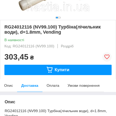
RG24012116 (NV99.100) Турбіна(лічильник
води), d=1.8mm, Vending
В наявності
Код: RG24012116 (NV99.100)
Роздріб
303,45
₴
Купити
Опис
Доставка
Оплата
Умови повернення
Опис
RG24012116 (NV99.100) Турбіна(лічильник води), d=1.8mm,
Vending