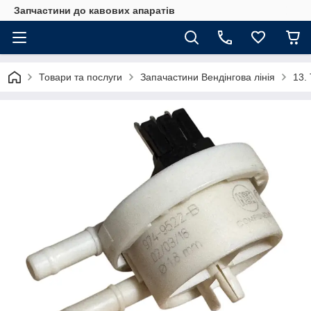
Запчастини до кавових апаратів
Товари та послуги
Запачастини Вендінгова лінія
13.