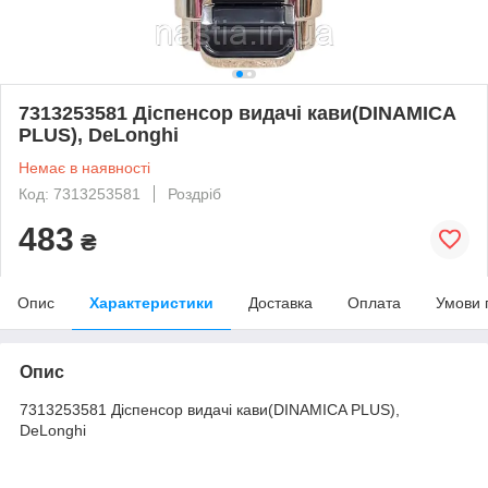
7313253581 Діспенсор видачі кави(DINAMICA
PLUS), DeLonghi
Немає в наявності
Код: 7313253581
Роздріб
483
₴
Опис
Характеристики
Доставка
Оплата
Умови 
Опис
7313253581 Діспенсор видачі кави(DINAMICA PLUS),
DeLonghi