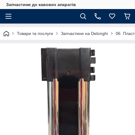
Запчастини до кавових апаратів
Товари та послуги
Запчастини на Delonghi
06. Пласт