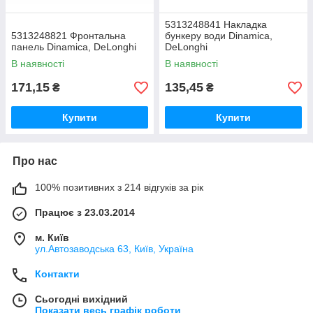
5313248841 Накладка
5313248821 Фронтальна
бункеру води Dinamica,
панель Dinamica, DeLonghi
DeLonghi
В наявності
В наявності
171,15
135,45
₴
₴
Купити
Купити
Про нас
100% позитивних з 214 відгуків за рік
Працює з 23.03.2014
м. Київ
ул.Автозаводська 63, Київ, Україна
Контакти
Сьогодні вихідний
Показати весь графік роботи