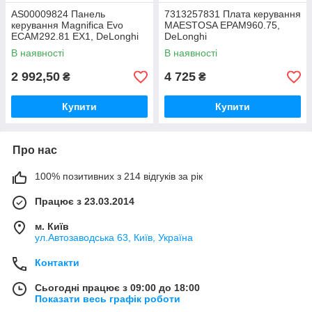
AS00009824 Панель
7313257831 Плата керування
керування Magnifica Evo
MAESTOSA EPAM960.75,
ECAM292.81 EX1, DeLonghi
DeLonghi
В наявності
В наявності
2 992,50
4 725
₴
₴
Купити
Купити
Про нас
100% позитивних з 214 відгуків за рік
Працює з 23.03.2014
м. Київ
ул.Автозаводська 63, Київ, Україна
Контакти
Сьогодні працює з 09:00 до 18:00
Показати весь графік роботи