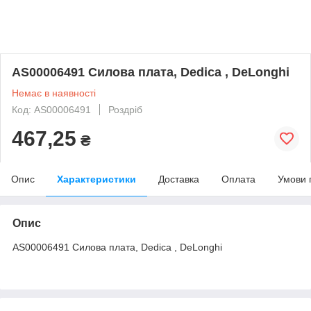
AS00006491 Силова плата, Dedica , DeLonghi
Немає в наявності
Код: AS00006491
Роздріб
467,25
₴
Опис
Характеристики
Доставка
Оплата
Умови 
Опис
AS00006491 Силова плата, Dedica , DeLonghi