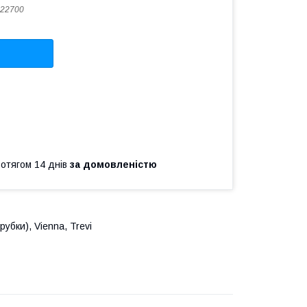
22700
ротягом 14 днів
за домовленістю
убки), Vienna, Trevi