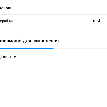
Основні
иробник
Trevi
нформація для замовлення
іна:
210 ₴