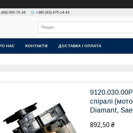
 (68) 000-75-34
+380 (63) 475-14-43
РО НАС
КОНТАКТИ
ДОСТАВКА І ОПЛАТА
9120.030.00
спіралі (мот
Diamant, Sae
892,50 ₴