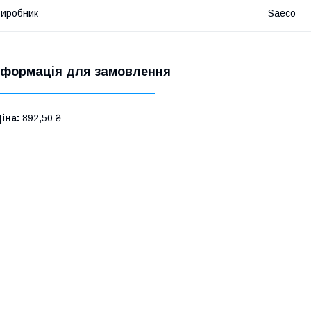
иробник
Saeco
нформація для замовлення
іна:
892,50 ₴