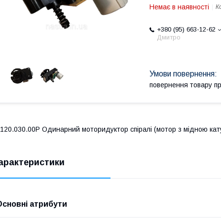
Немає в наявності
К
+380 (95) 663-12-62
Дмитро
повернення товару п
120.030.00P Одинарний моторидуктор спіралі (мотор з мідною кат
арактеристики
Основні атрибути