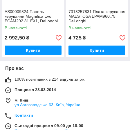
AS00009824 Панель
7313257831 Плата керування
керування Magnifica Evo
MAESTOSA EPAM960.75,
ECAM292.81 EX1, DeLonghi
DeLonghi
В наявності
В наявності
2 992,50
4 725
₴
₴
Купити
Купити
Про нас
100% позитивних з 214 відгуків за рік
Працює з 23.03.2014
м. Київ
ул.Автозаводська 63, Київ, Україна
Контакти
Сьогодні працює з 09:00 до 18:00