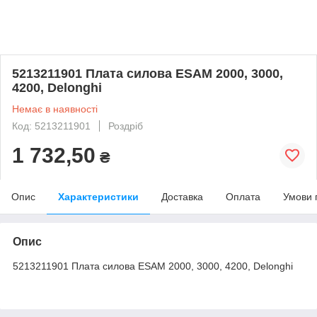
5213211901 Плата силова ESAM 2000, 3000,
4200, Delonghi
Немає в наявності
Код: 5213211901
Роздріб
1 732,50
₴
Опис
Характеристики
Доставка
Оплата
Умови 
Опис
5213211901 Плата силова ESAM 2000, 3000, 4200, Delonghi