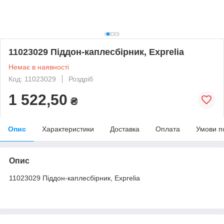
11023029 Піддон-каплесбірник, Exprelia
Немає в наявності
Код: 11023029
Роздріб
1 522,50
₴
Опис
Характеристики
Доставка
Оплата
Умови п
Опис
11023029 Піддон-каплесбірник, Exprelia