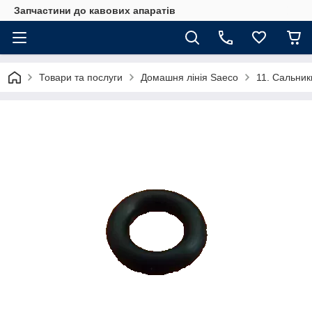
Запчастини до кавових апаратів
Товари та послуги
Домашня лінія Saeco
11. Сальник