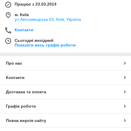
Працює з 23.03.2014
м. Київ
ул.Автозаводська 63, Київ, Україна
Контакти
Сьогодні вихідний
Показати весь графік роботи
Про нас
Контакти
Доставка та оплата
Графік роботи
Повна версія сайту