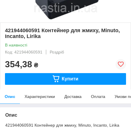
421944060591 Контейнер для жмиху, Minuto,
Incanto, Lirika
В наявності
Код: 421944060591
Роздріб
354,38
₴
Купити
Опис
Характеристики
Доставка
Оплата
Умови п
Опис
421944060591 Контейнер для жмиху, Minuto, Incanto, Lirika