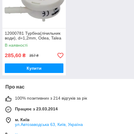
12000781 Турбіна(лічильник
води), d=1,2mm, Odea, Talea
В наявності
285,60
₴
357 ₴
Купити
Про нас
100% позитивних з 214 відгуків за рік
Працює з 23.03.2014
м. Київ
ул.Автозаводська 63, Київ, Україна