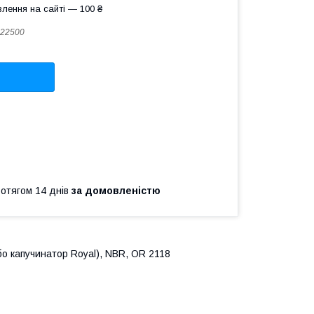
лення на сайті — 100 ₴
22500
ротягом 14 днів
за домовленістю
бо капучинатор Royal), NBR, OR 2118