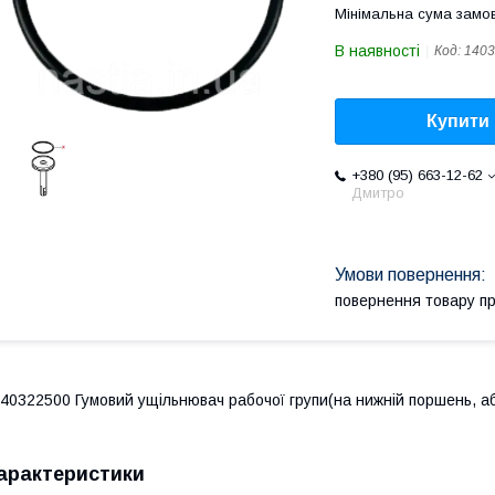
Мінімальна сума замов
В наявності
Код:
1403
Купити
+380 (95) 663-12-62
Дмитро
повернення товару п
40322500 Гумовий ущільнювач рабочої групи(на нижній поршень, а
арактеристики