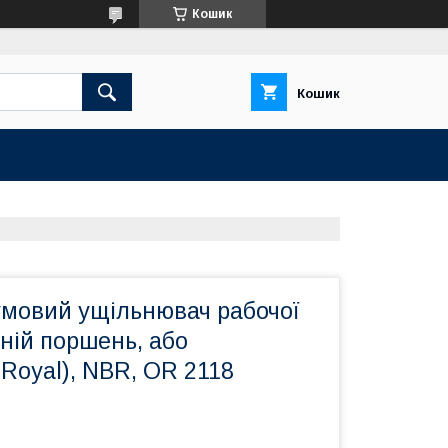
Кошик
Кошик
умовий ущільнювач рабочої
ній поршень, або
Royal), NBR, OR 2118