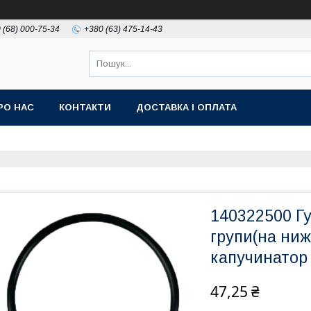
 (68) 000-75-34
+380 (63) 475-14-43
РО НАС
КОНТАКТИ
ДОСТАВКА І ОПЛАТА
140322500 Г
групи(на ниж
капучинатор 
47,25 ₴