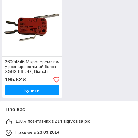
26004346 Мікроперемикач
у розширювальний бачок
XGH2-88-J42, Bianchi
195,82
₴
Купити
Про нас
100% позитивних з 214 відгуків за рік
Працює з 23.03.2014