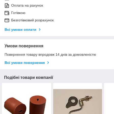
Оплата на рахунок
Готівкою
Безготівковий розрахунок
Всі умови оплати
Умови повернення
Повернення товару впродовж 14 днів за домовленістю
Всі умови повернення
Подібні товари компанії