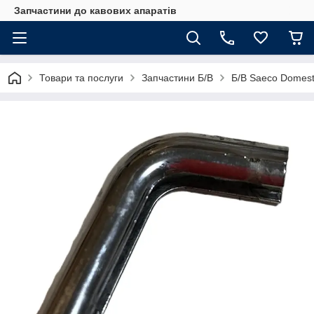
Запчастини до кавових апаратів
Товари та послуги
Запчастини Б/В
Б/В Saeco Domest