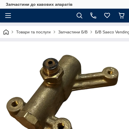
Запчастини до кавових апаратів
Товари та послуги
Запчастини Б/В
Б/В Saeco Vendin