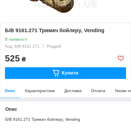
Б/В 9161.271 Тримач бойлеру, Vending
В наявності
Код: Б/В 9161.271
Роздріб
525
₴
Купити
Опис
Характеристики
Доставка
Оплата
Умови п
Опис
Б/В 9161.271 Тримач бойлеру, Vending