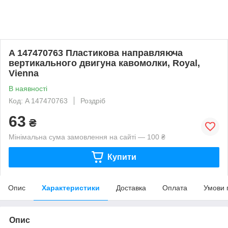
A 147470763 Пластикова направляюча
вертикального двигуна кавомолки, Royal,
Vienna
В наявності
Код: A 147470763
Роздріб
63
₴
Мінімальна сума замовлення на сайті — 100 ₴
Купити
Опис
Характеристики
Доставка
Оплата
Умови 
Опис