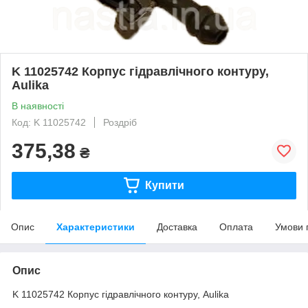
K 11025742 Корпус гідравлічного контуру,
Aulika
В наявності
Код: K 11025742
Роздріб
375,38
₴
Купити
Опис
Характеристики
Доставка
Оплата
Умови 
Опис
K 11025742 Корпус гідравлічного контуру, Aulika