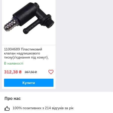
11004689 Пластиковий
клапан надлишкового
тиску(з'єднання під хомут),
Odea, Talea, Royal NEW
В наявності
312,38
₴
367,50 ₴
Купити
Про нас
100% позитивних з 214 відгуків за рік