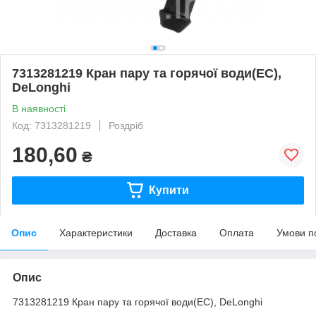
7313281219 Кран пару та горячої води(EC),
DeLonghi
В наявності
Код: 7313281219
Роздріб
180,60
₴
Купити
Опис
Характеристики
Доставка
Оплата
Умови п
Опис
7313281219 Кран пару та горячої води(EC), DeLonghi