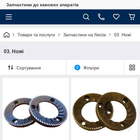
Запчастини до кавових апаратів
Товари та послуги
Запчастини на Necta
03. Ножі
03. Ножі
Сортування
0
Фільтри