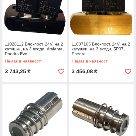
11026112 Блокпост, 24V, на 2
11007165 Блокпост, 24V, на 2
катушки, на 3 входи, Atalanta,
катушки, на 3 входи, 5P07,
Phedra Evo
Phedra
Немає в наявності
Немає в наявності
3 743,25
3 456,08
₴
₴