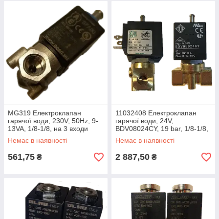
MG319 Електроклапан
11032408 Електроклапан
гарячої води, 230V, 50Hz, 9-
гарячої води, 24V,
13VA, 1/8-1/8, на 3 входи
BDV08024CY, 19 bar, 1/8-1/8,
на 3 входи
Немає в наявності
Немає в наявності
561,75
2 887,50
₴
₴