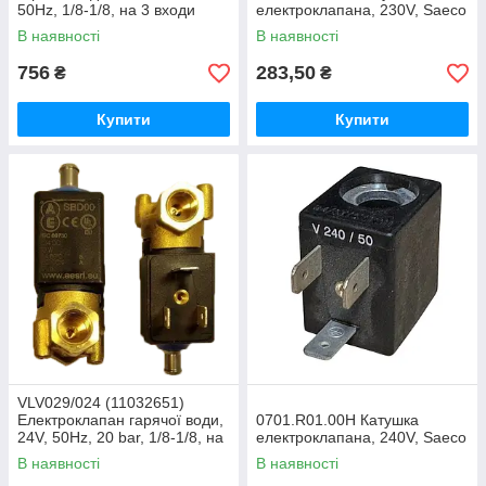
50Hz, 1/8-1/8, на 3 входи
електроклапана, 230V, Saeco
В наявності
В наявності
756
283,50
₴
₴
Купити
Купити
VLV029/024 (11032651)
Електроклапан гарячої води,
0701.R01.00H Катушка
24V, 50Hz, 20 bar, 1/8-1/8, на
електроклапана, 240V, Saeco
3 входи
В наявності
В наявності