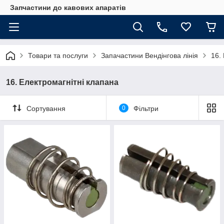
Запчастини до кавових апаратів
Товари та послуги
Запачастини Вендінгова лінія
16.
16. Електромагнітні клапана
Сортування
0
Фільтри