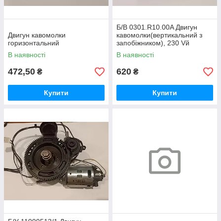
Б/В 0301.R10.00A Двигун
Двигун кавомолки
кавомолки(вертикальний з
горизонтальний
запобіжником), 230 Vй
В наявності
В наявності
472,50
620
₴
₴
Купити
Купити