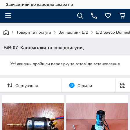
Запчастини до кавових апаратів
Товари та послуги
Запчастини Б/В
Б/В Saeco Domest
Б/В 07. Кавомолки та інші двигуни,
Усі двигуни пройшли перевірку та готові до встановлення.
Сортування
0
Фільтри