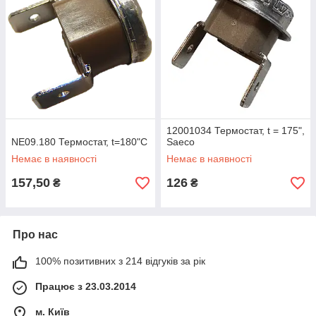
12001034 Термостат, t = 175",
NE09.180 Термостат, t=180"C
Saeco
Немає в наявності
Немає в наявності
157,50
126
₴
₴
Про нас
100% позитивних з 214 відгуків за рік
Працює з 23.03.2014
м. Київ