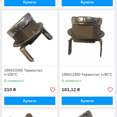
Купити
Купити
189423300 Термостат,
t=105"С
189421400 Термостат, t=90"С
В наявності
В наявності
210
181,12
₴
₴
Купити
Купити