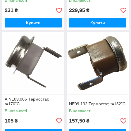
В наявності
В наявності
231
229,95
₴
₴
Купити
Купити
А NE09.006 Tермостат,
t=170"C
NE09.132 Термостат, t=132"C
В наявності
В наявності
105
157,50
₴
₴