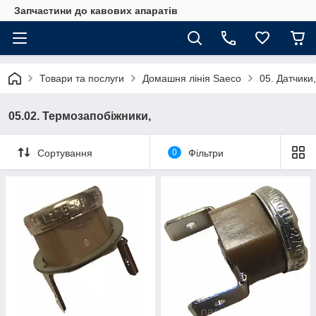
Запчастини до кавових апаратів
Товари та послуги
Домашня лінія Saeco
05. Датчики,
05.02. Термозапобіжники,
Сортування
0
Фільтри