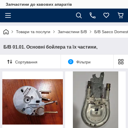
Запчастини до кавових апаратів
Товари та послуги
Запчастини Б/В
Б/В Saeco Domest
Б/В 01.01. Основні бойлера та їх частини,
Сортування
0
Фільтри